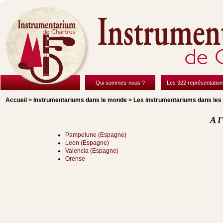
Qui sommes-nous ?
Les 322 représentation
Accueil
>
Instrumentariums dans le monde
>
Les instrumentariums dans les é
A l
Pampelune (Espagne)
Leon (Espagne)
Valencia (Espagne)
Orense