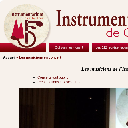
Qui sommes-nous ?
Les 322 représentation
Accueil
> Les musiciens en concert
Les musiciens de l'I
Concerts tout public
Présentations aux scolaires