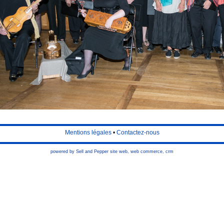
Mentions légales
•
Contactez-nous
powered by Sell and Pepper
site web
,
web commerce
,
crm