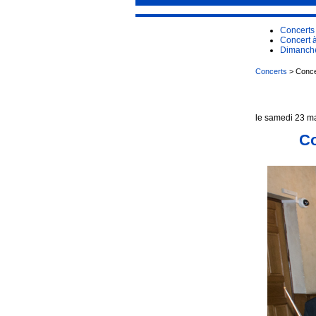
Concerts
Concert 
Dimanche
Concerts
> Concer
le samedi 23 m
Co