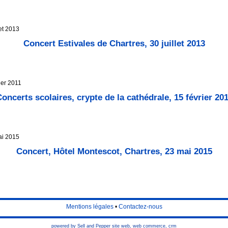
let 2013
Concert Estivales de Chartres, 30 juillet 2013
ier 2011
oncerts scolaires, crypte de la cathédrale, 15 février 20
ai 2015
Concert, Hôtel Montescot, Chartres, 23 mai 2015
Mentions légales
•
Contactez-nous
powered by Sell and Pepper
site web
,
web commerce
,
crm