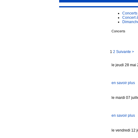
Concerts
Concert 
Dimanche
Concerts
1
2
Suivante >
le jeudi 28 mai
en savoir plus
le mardi 07 juil
en savoir plus
le vendredi 12 