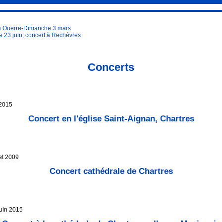
à Ouerre-Dimanche 3 mars
 23 juin, concert à Rechèvres
Concerts
 2015
Concert en l'église Saint-Aignan, Chartres
let 2009
Concert cathédrale de Chartres
juin 2015