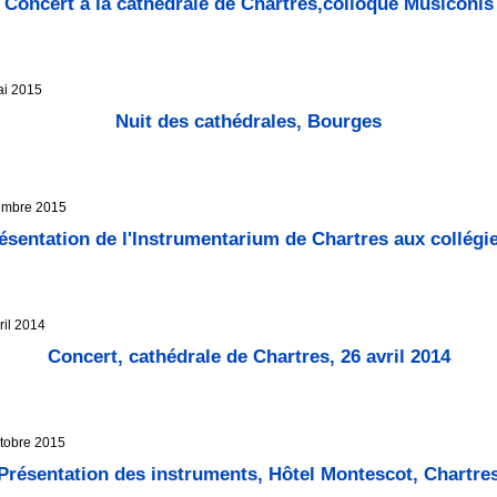
Concert à la cathédrale de Chartres,colloque Musiconis
ai 2015
Nuit des cathédrales, Bourges
vembre 2015
ésentation de l'Instrumentarium de Chartres aux collégi
ril 2014
Concert, cathédrale de Chartres, 26 avril 2014
ctobre 2015
Présentation des instruments, Hôtel Montescot, Chartre