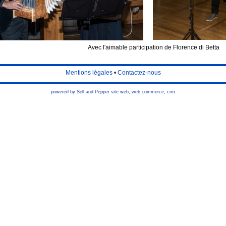
Avec l'aimable participation de Florence di Betta
Mentions légales
•
Contactez-nous
powered by Sell and Pepper
site web
,
web commerce
,
crm