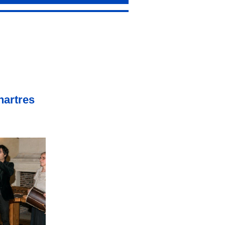
hartres