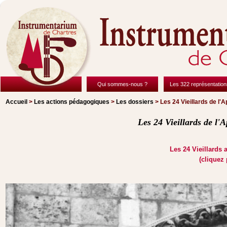
Qui sommes-nous ?
Les 322 représentation
Accueil
>
Les actions pédagogiques
>
Les dossiers
> Les 24 Vieillards de l'
Les 24 Vieillards de l'
Les 24 Vieillards a
(cliquez