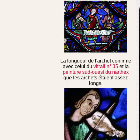
La longueur de l'archet confirme
avec celui du
vitrail n° 35
et la
peinture sud-ouest du narthex
que les archets étaient assez
longs.