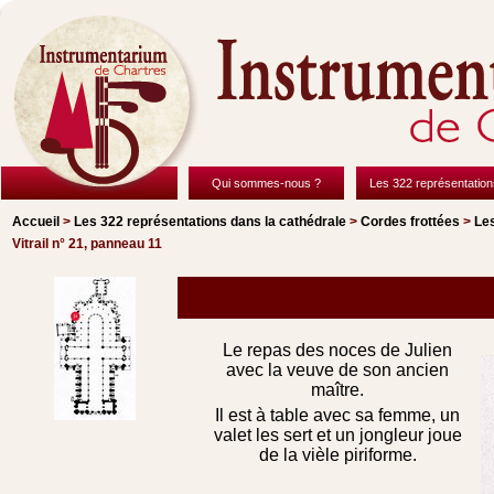
Qui sommes-nous ?
Les 322 représentation
Accueil
>
Les 322 représentations
dans la cathédrale
>
Cordes frottées
>
Les
Vitrail n° 21, panneau 11
Le repas des noces de Julien
avec la veuve de son ancien
maître.
Il est à table avec sa femme, un
valet les sert et un jongleur joue
de la vièle piriforme.