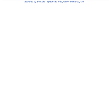
powered by Sell and Pepper
site web
,
web commerce
,
crm