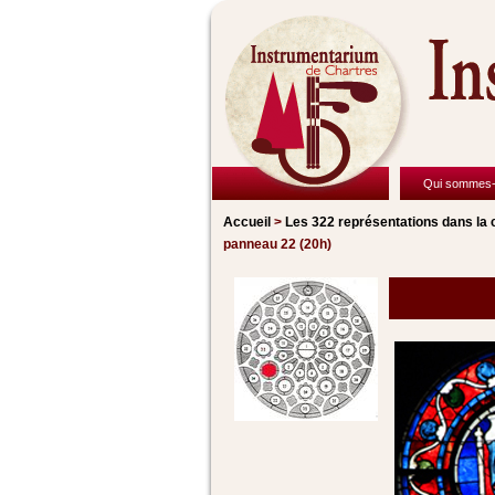
Qui sommes-
Accueil
>
Les 322 représentations
dans la 
panneau 22 (20h)