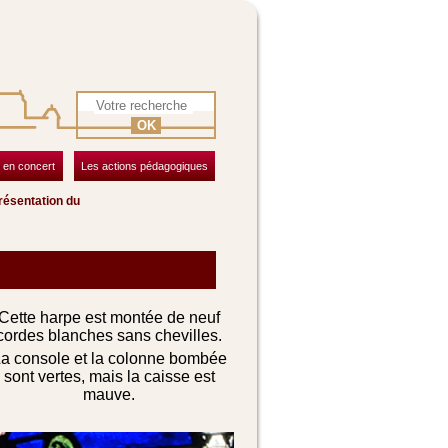
OK
 en concert
Les actions pédagogiques
résentation du
Cette harpe est montée de neuf
cordes blanches sans chevilles.
a console et la colonne bombée
sont vertes, mais la caisse est
mauve.