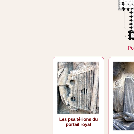
Po
Les psaltérions du
portail royal