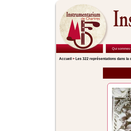
Qui sommes-
Accueil
>
Les 322 représentations
dans la 