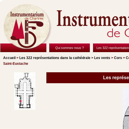
Qui sommes-nous ?
Les 322 représentation
Accueil
>
Les 322 représentations
dans la cathédrale
>
Les vents
>
Cors
>
C
Saint-Eustache
Les représen