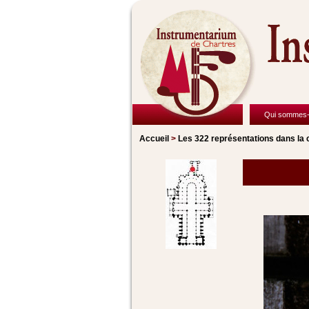
Qui sommes-
Accueil
>
Les 322 représentations
dans la 