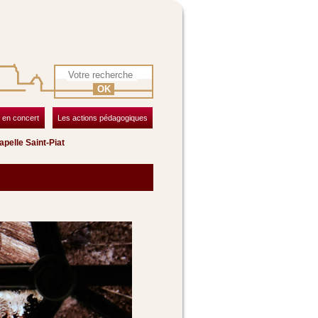
OK
 en concert
Les actions pédagogiques
pelle Saint-Piat