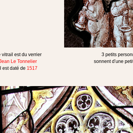
 vitrail est du verrier
3 petits perso
Jean Le Tonnelier
sonnent d'une peti
Il est daté de
1517