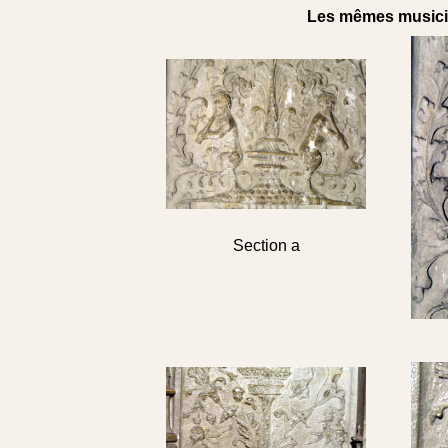
Les mêmes musicie
Section a