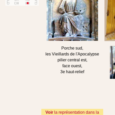
Porche sud,
les Vieillards de l'Apocalypse
pilier central est,
face ouest,
3e haut-relief
Voir
la représentation dans la