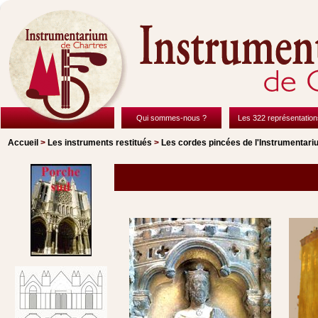
Qui sommes-nous ?
Les 322 représentation
Accueil
>
Les instruments restitués
>
Les cordes pincées de l'Instrumentari