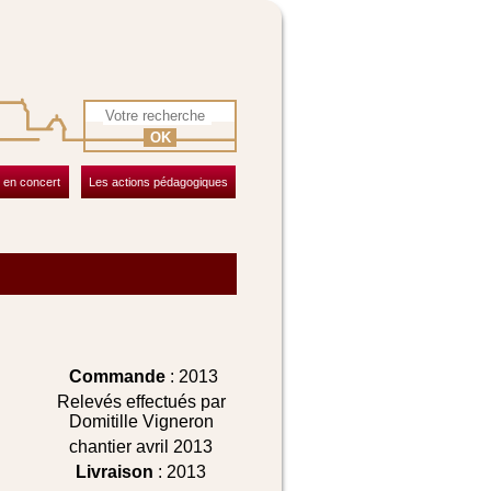
OK
 en concert
Les actions pédagogiques
Commande
: 2013
Relevés effectués par
Domitille Vigneron
chantier avril 2013
Livraison
: 2013