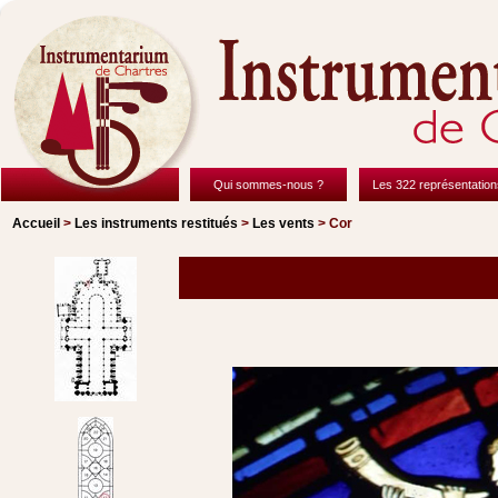
Qui sommes-nous ?
Les 322 représentation
Accueil
>
Les instruments restitués
>
Les vents
> Cor