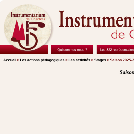
Qui sommes-nous ?
Les 322 représentation
Accueil
>
Les actions pédagogiques
>
Les activités
>
Stages
> Saison 2025-
Saiso