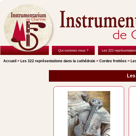
Qui sommes-nous ?
Les 322 représentation
Accueil
>
Les 322 représentations
dans la cathédrale
>
Cordes frottées
>
Les
Les