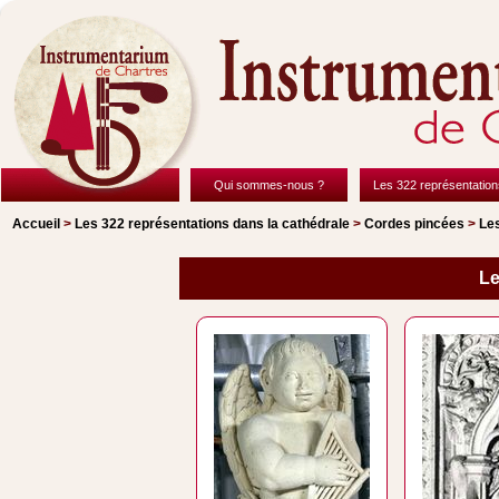
Qui sommes-nous ?
Les 322 représentation
Accueil
>
Les 322 représentations
dans la cathédrale
>
Cordes pincées
>
Le
Le